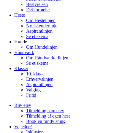
Bestyrelsen
Det formelle
Heste
Om Hestelinjen
Ny Islænderlinje
Aspirantlinjen
Se et skema
Hunde
Om Hundelinjen
Håndværk
Om Håndværkerlinjen
Se et skema
Klasser
10. klasse
Erhvervslinjen
Aspirantlinjen
Valgfag
Fritid
Bliv elev
Tilmelding som elev
Tilmelding af egen hest
Book en rundvisning
Vejleder?
Inklusion