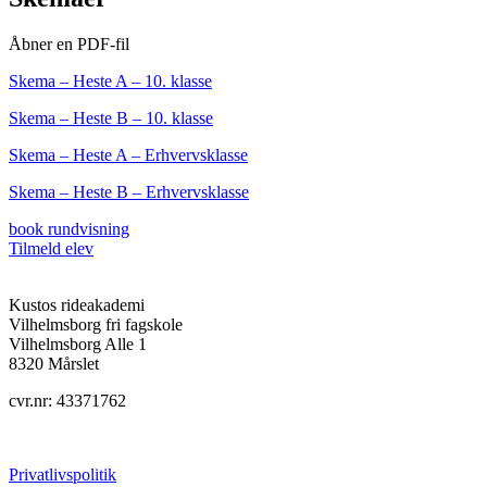
Åbner en PDF-fil
Skema – Heste A – 10. klasse
Skema – Heste B – 10. klasse
Skema – Heste A – Erhvervsklasse
Skema – Heste B – Erhvervsklasse
book rundvisning
Tilmeld elev
Kustos rideakademi
Vilhelmsborg fri fagskole
Vilhelmsborg Alle 1
8320 Mårslet
cvr.nr: 43371762
Privatlivspolitik